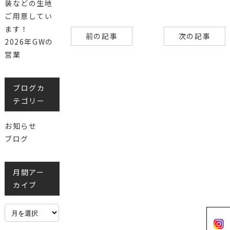
装などの生地
ご用意してい
ます！
前の記事
次の記事
2026年GWの
営業
ブログカ
テゴリー
お知らせ
ブログ
月間アー
カイブ
月
間