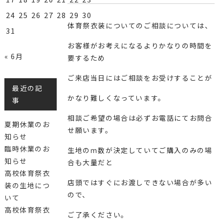
24
25
26
27
28
29
30
体育祭衣装についてのご相談については、
31
お客様がお考えになるよりかなりの時間を
« 6月
要するため
ご来店当日にはご相談をお受けすることが
最近の記
かなり難しくなっています。
事
相談ご希望の場合は必ずお電話にてお問合
夏期休業のお
せ願います。
知らせ
臨時休業のお
生地のｍ数が決定していてご購入のみの場
知らせ
合も大量だと
高校体育祭衣
店頭ではすぐにお渡しできない場合が多い
装の生地につ
ので、
いて
高校体育祭衣
ご了承ください。