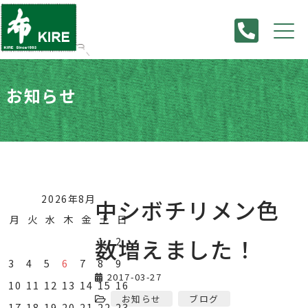
お知らせ
HOME
>
お知らせ
>
中シボチリメン色数増えました！
2026年8月
中シボチリメン色
月
火
水
木
金
土
日
数増えました！
1
2
3
4
5
6
7
8
9
2017-03-27
10
11
12
13
14
15
16
お知らせ
ブログ
17
18
19
20
21
22
23