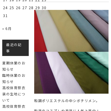
24
25
26
27
28
29
30
31
« 6月
最近の記
事
夏期休業のお
知らせ
臨時休業のお
知らせ
高校体育祭衣
装の生地につ
いて
和調ポリエステルの中シボチリメン。
高校体育祭衣
和装のコスプレや衣装に人気上昇中！