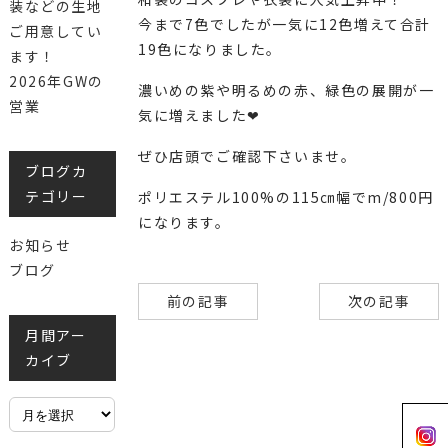
装などの生地
今まで7色でしたが一気に12色増えて合計
ご用意してい
19色になりました。
ます！
2026年GWの
濃いめの紫や明るめの赤、緑色の展開が一
営業
気に増えました❤
ぜひ店頭でご確認下さいませ。
ブログカ
テゴリー
ポリエステル100%の115㎝幅でm/800円
になります。
お知らせ
ブログ
前の記事
次の記事
月間アー
カイブ
月
間