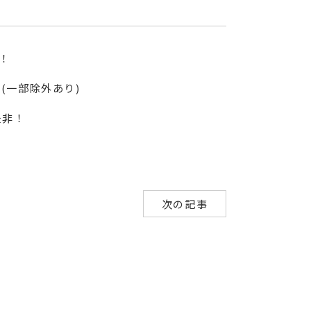
！
。(一部除外あり)
是非！
次の記事