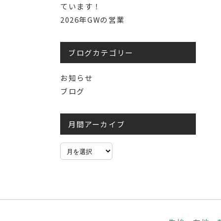
ています！
2026年GWの営業
ブログカテゴリー
お知らせ
ブログ
月間アーカイブ
月
間
ア
ー
カ
イ