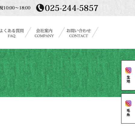
生地
毛糸