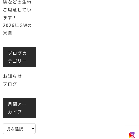
装などの生地
ご用意してい
ます！
2026年GWの
営業
ブログカ
テゴリー
お知らせ
ブログ
月間アー
カイブ
月
間