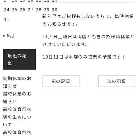
24
25
26
27
28
29
30
新年早々ご挨拶もしないうちに、臨時休業
31
のお知らせです。
« 6月
1月9日土曜日は両店とも雪の為臨時休業と
させていただきます。
最近の記
10日11日は本店のみ営業の予定です！
事
夏期休業のお
前の記事
次の記事
知らせ
臨時休業のお
知らせ
高校体育祭衣
装の生地につ
いて
高校体育祭衣