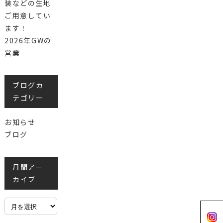
装などの生地
ご用意してい
ます！
2026年GWの
営業
ブログカ
テゴリー
お知らせ
ブログ
月間アー
カイブ
月
間