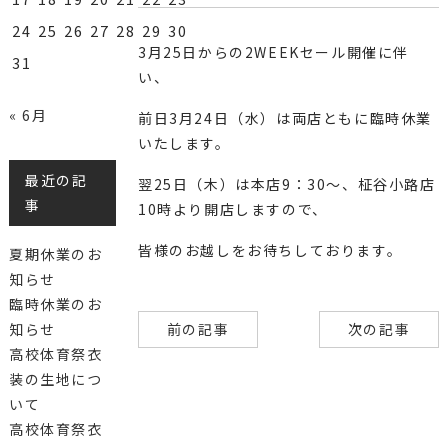
24
25
26
27
28
29
30
3月25日からの2WEEKセール開催に伴
31
い、
« 6月
前日3月24日（水）は両店ともに臨時休業
いたします。
最近の記
翌25日（木）は本店9：30～、柾谷小路店
事
10時より開店しますので、
皆様のお越しをお待ちしております。
夏期休業のお
知らせ
臨時休業のお
前の記事
次の記事
知らせ
高校体育祭衣
装の生地につ
いて
高校体育祭衣