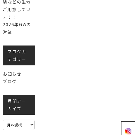
装などの生地
ご用意してい
ます！
2026年GWの
営業
ブログカ
テゴリー
お知らせ
ブログ
月間アー
カイブ
月
間